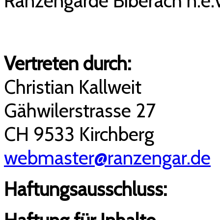
Ranzengarde Biberach n.e.
Vertreten durch:
Christian Kallweit
Gähwilerstrasse 27
CH 9533 Kirchberg
webmaster@ranzengar.de
Haftungsausschluss: