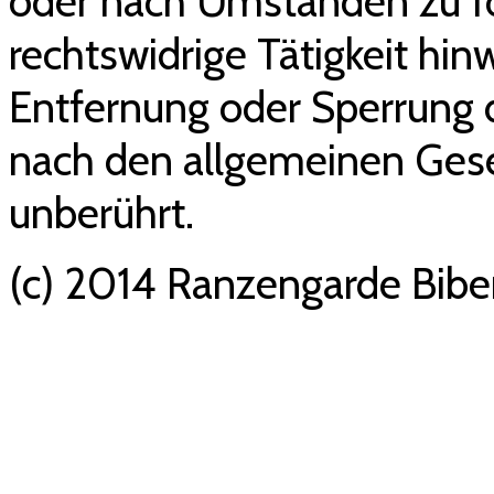
oder nach Umständen zu fo
rechtswidrige Tätigkeit hin
Entfernung oder Sperrung 
nach den allgemeinen Gese
unberührt.
(c) 2014 Ranzengarde Biber