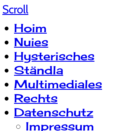
Scroll
Hoim
Nuies
Hysterisches
Ständla
Multimediales
Rechts
Datenschutz
Impressum